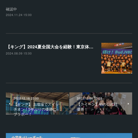
確認中
2024.11.24 15:00
【キング】2024夏全国大会を経験！東京体育館で堂々とプレー
2024.08.09 15:00
2022.12.16 23:00
2022.12.08 05:05
【キング】 土壇場でスイッ
【クイーン】初の公式戦
チオン！5年ぶりの優勝に
優勝！
ブラボー！