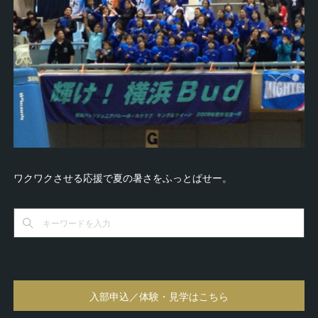
ワクワクさせる応援で夏の暑さをふっとぱせー。
入部申込／体験・見学はこちら