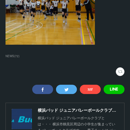
NEWS
(
72
)
横浜バッド ジュニアバレーボールクラブ【公式】
横浜バッド ジュニアバレーボールクラブと
は・・・ 横浜市鶴見区周辺の小学生が集まってい
るバレーボールクラブです。 男子チームは バッ