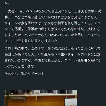
た。
大会2日目、ベスト4をかけて富士見バンビーナさんとの準々決
勝。一つひとつ乗り越えていかなければ頂きは見えてきません。
クイーンが点を重ねれば、すかさず相手も取り返してくる。スタ
ンドで応援する保護者の席からは歓声とため息の連続。接戦にな
りましたが、バンビーナさんの攻めのリズムが上回り、クイーン
はここで涙を飲む結果となりました。
コロナ禍の中で、この１年、多くの試合に出られたことに対して
感謝しかありません。６年生から５年生へクイーンのバトンは渡
されていきますが、卒団まであと少し、クイーン魂を引き継いで
いけたらと思います。
その先へ、進めクイーン！