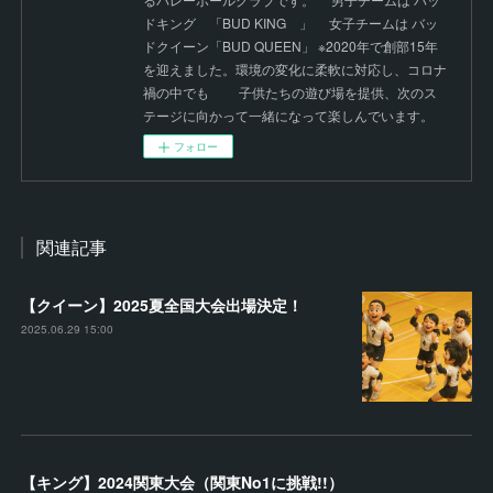
ドキング 「BUD KING 」 女子チームは バッ
ドクイーン「BUD QUEEN」 ※2020年で創部15年
を迎えました。環境の変化に柔軟に対応し、コロナ
禍の中でも 子供たちの遊び場を提供、次のス
テージに向かって一緒になって楽しんでいます。
フォロー
関連記事
【クイーン】2025夏全国大会出場決定！
2025.06.29 15:00
【キング】2024関東大会（関東No1に挑戦!!）