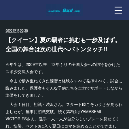
2022.12.16 22:30
【クイーン】夏の覇者に挑むも一歩及ばず。
全国の舞台は次の世代へバトンタッチ!!
６年生は、2009年以来、13年ぶりの全国大会への切符をかけた
スポ少交流大会です。
今まで積み重ねてきた練習と経験をすべて発揮すべく、試合に
臨みました。保護者もそんな子供たちを全力でサポートしながら
準備をしてきました。
大会１日目、初戦・渋沢さん。スタート時こそカタさが見られ
ましたが、無事に初戦突破。続く第2戦はYAMASEMI
VICTORIESさん。選手一人一人が自分らしいプレーを見せてく
れ、快勝。ベスト8に入り翌日にコマを進めることができまし