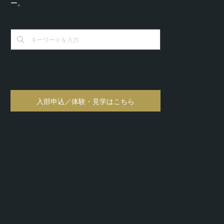
ー。
入部申込／体験・見学はこちら