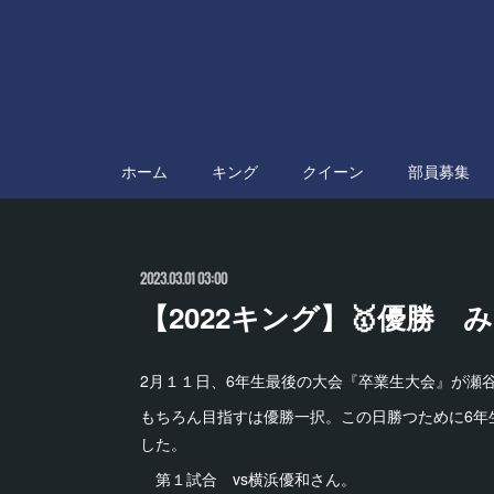
ホーム
キング
クイーン
部員募集
2023.03.01 03:00
【2022キング】🥇優勝
2月１１日、6年生最後の大会『卒業生大会』が瀬
もちろん目指すは優勝一択。この日勝つために6年
した。
第１試合 vs横浜優和さん。