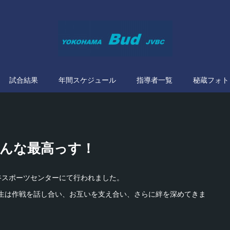
試合結果
年間スケジュール
指導者一覧
秘蔵フォト
 みんな最高っす！
谷スポーツセンターにて行われました。
生は作戦を話し合い、お互いを支え合い、さらに絆を深めてきま