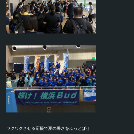
ワクワクさせる応援で夏の暑さをふっとぱせ