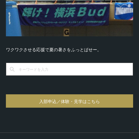
ワクワクさせる応援で夏の暑さをふっとぱせー。
入部申込／体験・見学はこちら