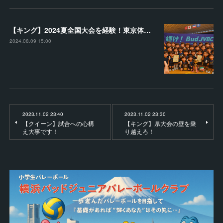
【キング】2024夏全国大会を経験！東京体育館で堂々とプレー
2024.08.09 15:00
2023.11.02 23:40
2023.11.02 23:30
【クイーン】試合への心構
【キング】県大会の壁を乗
え大事です！
り越えろ！