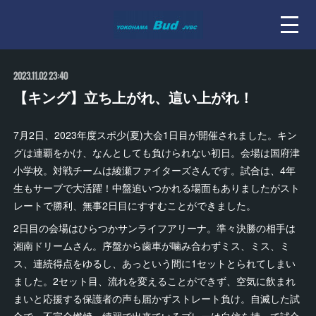
2023.11.02 23:40
【キング】立ち上がれ、這い上がれ！
7月2日、2023年度スポ少(夏)大会1日目が開催されました。キン
グは連覇をかけ、なんとしても負けられない初日。会場は国府津
小学校。対戦チームは綾瀬ファイターズさんです。試合は、4年
生もサーブで大活躍！中盤追いつかれる場面もありましたがスト
レートで勝利、無事2日目にすすむことができました。
2日目の会場はひらつかサンライフアリーナ。準々決勝の相手は
湘南ドリームさん。序盤から歯車が噛み合わずミス、ミス、ミ
ス、連続得点をゆるし、あっという間に1セットとられてしまい
ました。2セット目、流れを変えることができず、空気に飲まれ
まいと応援する保護者の声も届かずストレート負け。自滅した試