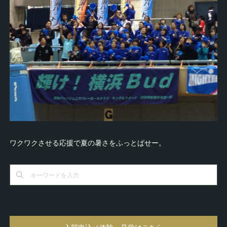
ワクワクさせる応援で夏の暑さをふっとぱせー。
入部申込／体験・見学はこちら