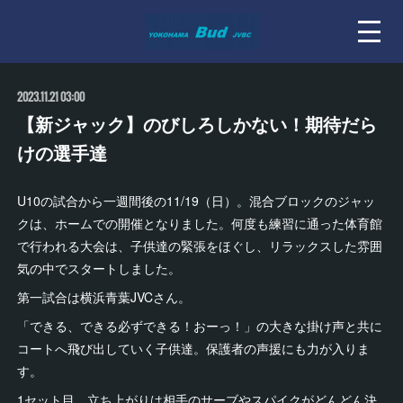
2023.11.21 03:00
【新ジャック】のびしろしかない！期待だら
けの選手達
U10の試合から一週間後の11/19（日）。混合ブロックのジャッ
クは、ホームでの開催となりました。何度も練習に通った体育館
で行われる大会は、子供達の緊張をほぐし、リラックスした雰囲
気の中でスタートしました。
第一試合は横浜青葉JVCさん。
「できる、できる必ずできる！おーっ！」の大きな掛け声と共に
コートへ飛び出していく子供達。保護者の声援にも力が入りま
す。
1セット目、立ち上がりは相手のサーブやスパイクがどんどん決