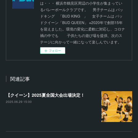
は・・・ 横浜市鶴見区周辺の小学生が集まってい
るバレーボールクラブです。 男子チームは バッ
ドキング 「BUD KING 」 女子チームは バッ
ドクイーン「BUD QUEEN」 ※2020年で創部15年
を迎えました。環境の変化に柔軟に対応し、コロナ
禍の中でも 子供たちの遊び場を提供、次のス
テージに向かって一緒になって楽しんでいます。
フォロー
関連記事
【クイーン】2025夏全国大会出場決定！
2025.06.29 15:00