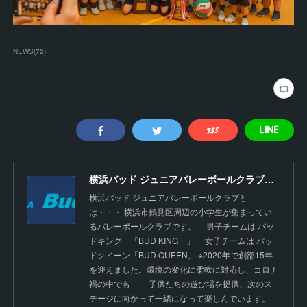
NEWS
(
72
)
横浜バッド ジュニアバレーボールクラブ【公式】
横浜バッド ジュニアバレーボールクラブと
は・・・ 横浜市鶴見区周辺の小学生が集まってい
るバレーボールクラブです。 男子チームは バッ
ドキング 「BUD KING 」 女子チームは バッ
ドクイーン「BUD QUEEN」 ※2020年で創部15年
を迎えました。環境の変化に柔軟に対応し、コロナ
禍の中でも 子供たちの遊び場を提供、次のス
テージに向かって一緒になって楽しんでいます。