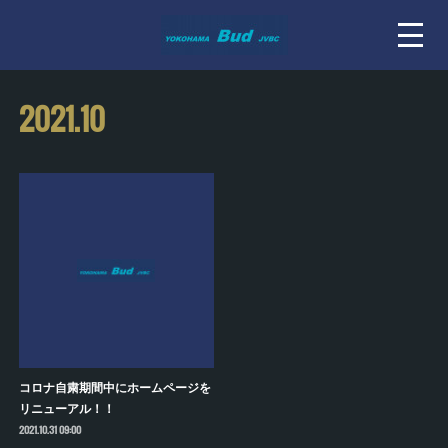
2021
.
10
コロナ自粛期間中にホームページを
リニューアル！！
2021.10.31 09:00