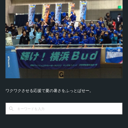
ワクワクさせる応援で夏の暑さをふっとぱせー。