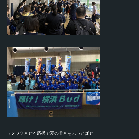
ワクワクさせる応援で夏の暑さをふっとぱせ