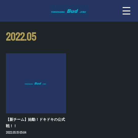
2022
.
05
【新チーム】始動！ドキドキの公式
戦！！
2022.05.15 05:04