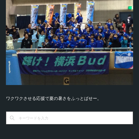
ワクワクさせる応援で夏の暑さをふっとぱせー。